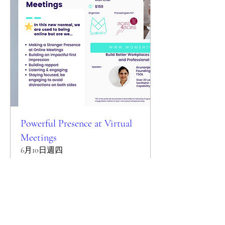
Powerful Presence at Virtual
Meetings
6月10日週四
更多資訊
Details