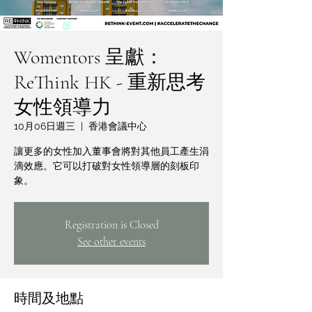
Womentors 呈獻：
ReThink HK - 重新思考
女性領導力
10月06日週三
  |  
香港會議中心
讓更多的女性加入董事會將對其他員工產生涓
滴效應。它可以打破對女性領導層的刻板印
象。
Registration is Closed
See other events
時間及地點