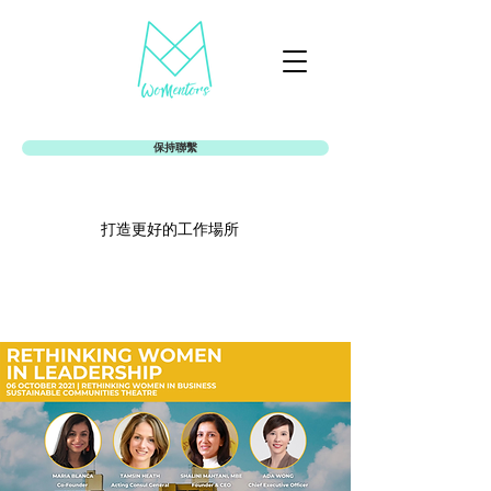
保持聯繫
打造更好的工作場所
Womentors女娘社