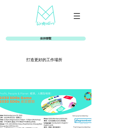
保持聯繫
打造更好的工作場所
Womentors女娘社