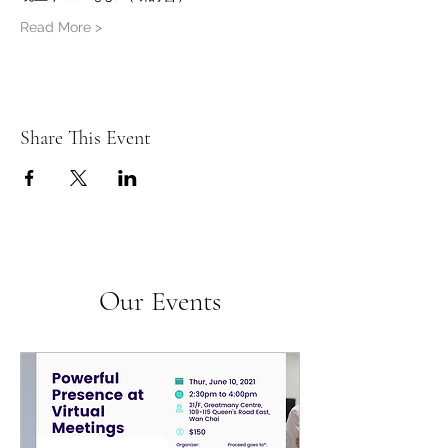
Read More >
Share This Event
Our Events