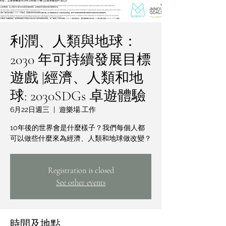
利潤、人類與地球：
2030 年可持續發展目標
遊戲 |經濟、人類和地
球: 2030SDGs 卓遊體驗
6月22日週三
  |  
遊樂場.工作
10年後的世界會是什麼樣子？我們每個人都
可以做些什麼來為經濟、人類和地球做改變？
Registration is closed
See other events
時間及地點