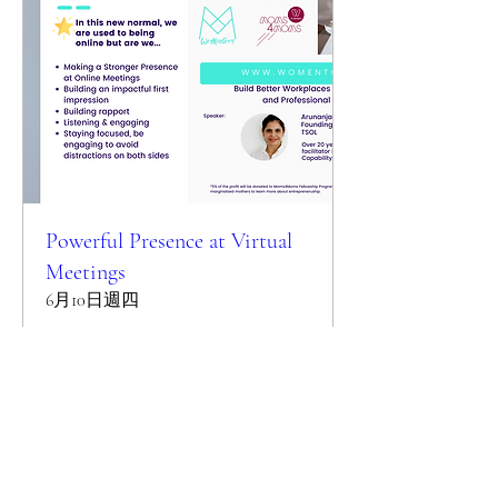
Powerful Presence at Virtual
Meetings
6月10日週四
更多資訊
Details