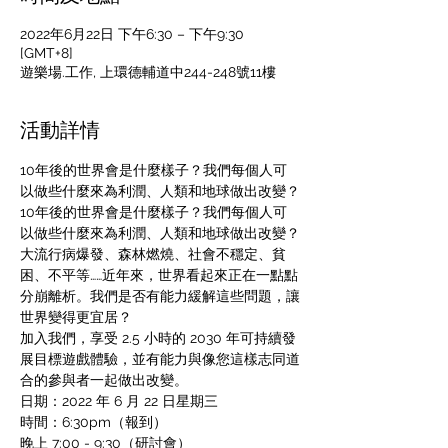
2022年6月22日 下午6:30 – 下午9:30
[GMT+8]
遊樂場.工作, 上環德輔道中244-248號11樓
活動詳情
10年後的世界會是什麼樣子？我們每個人可
以做些什麼來為利潤、人類和地球做出改變？
10年後的世界會是什麼樣子？我們每個人可
以做些什麼來為利潤、人類和地球做出改變？
大流行病爆發、森林燃燒、社會不穩定、貧
困、不平等……近年來，世界看起來正在一點點
分崩離析。我們是否有能力緩解這些問題，讓
世界變得更宜居？ 
加入我們，享受 2.5 小時的 2030 年可持續發
展目標遊戲體驗，並有能力與像您這樣志同道
合的參與者一起做出改變。 
日期：2022 年 6 月 22 日星期三 
時間：6:30pm（報到） 
晚上 7:00 - 9:30（研討會） 