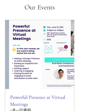
Our Events
Powerful Presence at Virtual
Meetings
6月10日週四