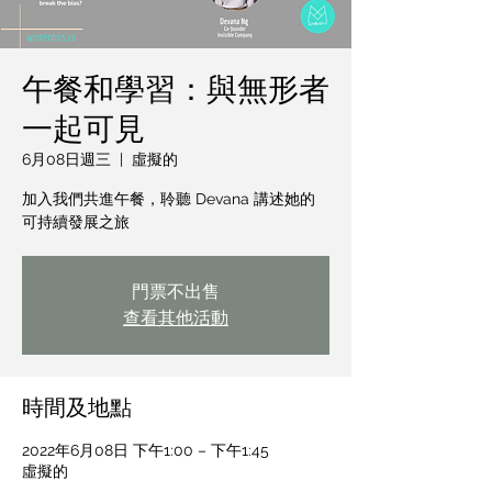
午餐和學習：與無形者
一起可見
6月08日週三
  |  
虛擬的
加入我們共進午餐，聆聽 Devana 講述她的
門票不出售
查看其他活動
時間及地點
2022年6月08日 下午1:00 – 下午1:45
虛擬的