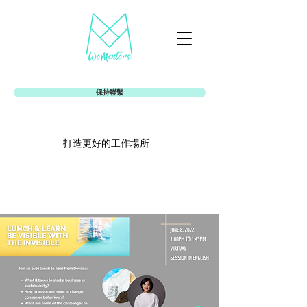
保持聯繫
打造更好的工作場所
Womentors女娘社