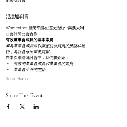
網絡研討會
活動詳情
Womentors 很榮幸能在這次活動中與澳大利
亞會計師公會合作
有效董事會成員的基本素質
成為董事會成員可以讓您提供寶貴的技能和經
驗，為社會做出重要貢獻。
在本次網絡研討會中，我們將介紹：
有效的董事會成員和董事會的素質
董事會生涯的開始
Read More >
Share This Event