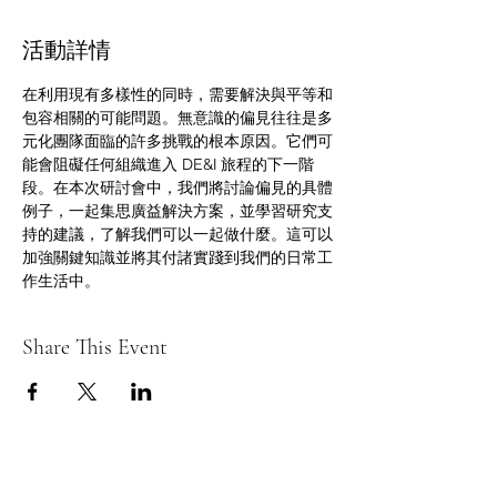
活動詳情
在利用現有多樣性的同時，需要解決與平等和
包容相關的可能問題。無意識的偏見往往是多
元化團隊面臨的許多挑戰的根本原因。它們可
能會阻礙任何組織進入 DE&I 旅程的下一階
段。在本次研討會中，我們將討論偏見的具體
例子，一起集思廣益解決方案，並學習研究支
持的建議，了解我們可以一起做什麼。這可以
加強關鍵知識並將其付諸實踐到我們的日常工
作生活中。
Share This Event