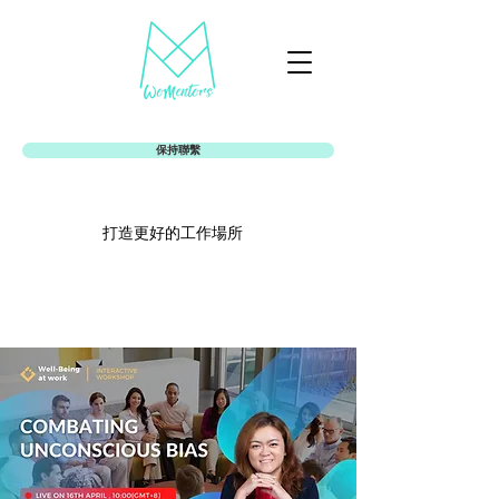
保持聯繫
打造更好的工作場所
Womentors女娘社