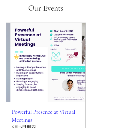
Our Events
Powerful Presence at Virtual
Meetings
6月10日週四