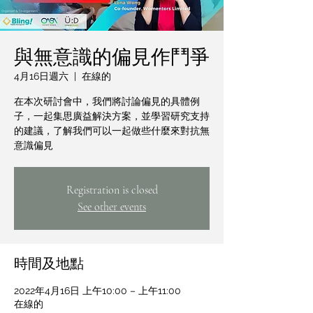
與無意識的偏見作鬥爭
4月16日週六
  |  
在線的
在本次研討會中，我們將討論偏見的具體例
子，一起集思廣益解決方案，並學習研究支持
的建議，了解我們可以一起做些什麼來對抗無
意識偏見
Registration is closed
See other events
時間及地點
2022年4月16日 上午10:00 – 上午11:00
在線的