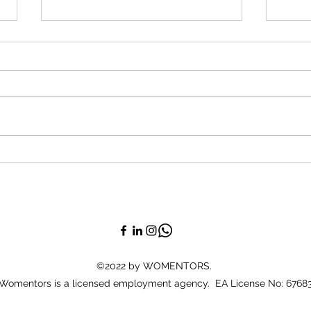
女娘社執行董事出席Rethink博
培育未
覽會分享可持續發展議題
青年
203
©2022 by WOMENTORS.
Womentors is a licensed employment agency. EA License No: 6768