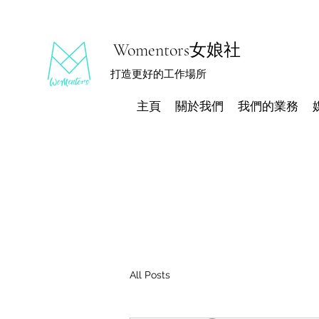
Womentors女娘社
打造更好的工作場所
主頁
關於我們
我們的業務
All Posts