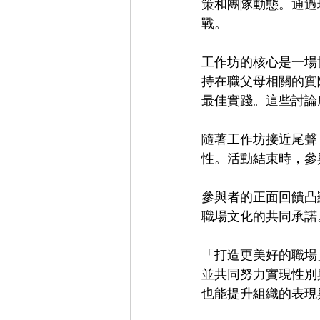
策和團隊動態。通過
戰。
工作坊的核心是一場
持在職父母相關的實
最佳實踐。這些討論
隨著工作坊接近尾聲
性。活動結束時，參
參與者的正面回饋凸
職場文化的共同承諾
「打造更美好的職場
並共同努力實現性別
也能提升組織的表現