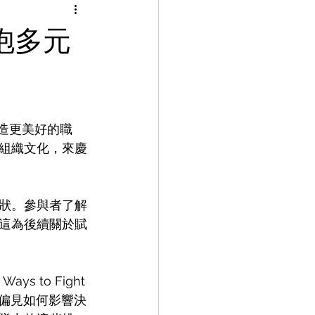
擁抱多元
打造更美好的職
組織文化，來慶
狀。參與者了解
這為後續關於賦
 to Fight 
些偏見如何影響決