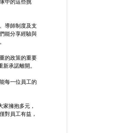
隊中的這些挑
、導師制度及支
們能分享經驗與
。
重的政策的重要
重新承諾離開。
能每一位員工的
大家擁抱多元，
僅對員工有益，