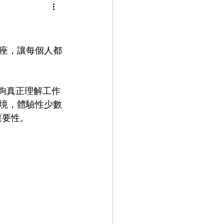
座，讓每個人都
能夠真正理解工作
境，體驗性少數
重要性。