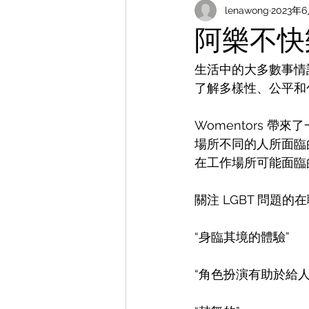
lenawong
2023年
阿樂不快樂
生活中的大多數事情
了解多樣性、公平和
Womentors 
場所不同的人所面臨
在工作場所可能面臨
關注 LGBT 問題
“身臨其境的體驗”
“角色扮演有助於給人