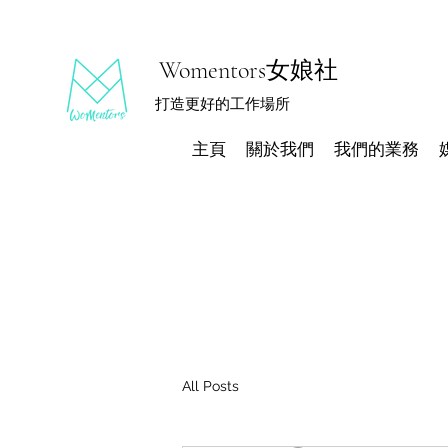
Womentors女娘社
打造更好的工作場所
主頁
關於我們
我們的業務
All Posts