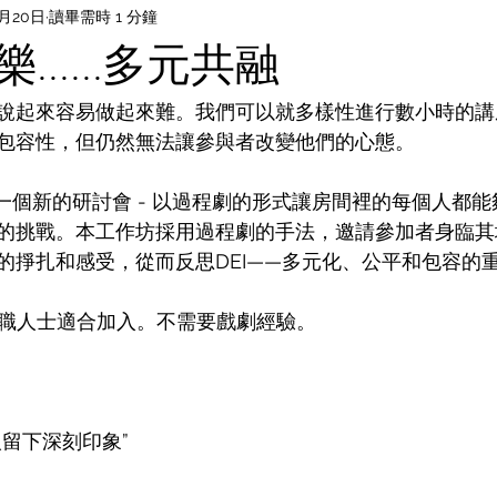
6月20日
讀畢需時 1 分鐘
......多元共融
說起來容易做起來難。我們可以就多樣性進行數小時的講
包容性，但仍然無法讓參與者改變他們的心態。
帶來了一個新的研討會 - 以過程劇的形式讓房間裡的每個人都
的挑戰。本工作坊採用過程劇的手法，邀請參加者身臨其
的掙扎和感受，從而反思DEI——多元化、公平和包容的
的在職人士適合加入。不需要戲劇經驗。
留下深刻印象”