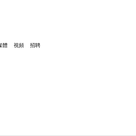
媒體
視頻
招聘