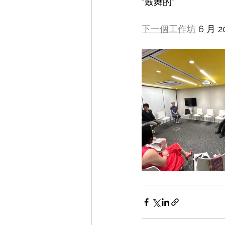
“鼓舞的”
下一個工作坊
 6 月