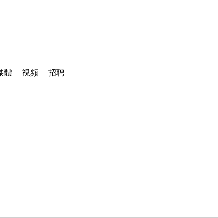
媒體
視頻
招聘