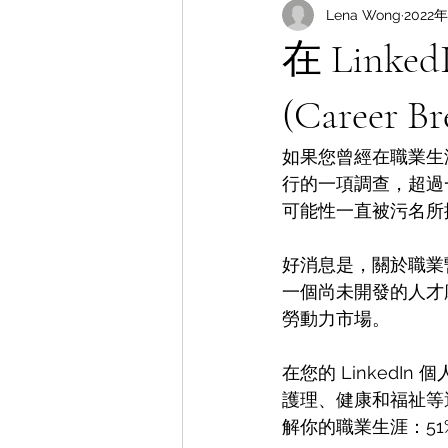
Lena Wong
2022
在 Lin
(Career Br
如果您曾經在職業生涯中
行的一項調查，超過
可能性一直被污名所
好消息是，關於職業
一個尚未開發的人才庫
勞動力市場。
在您的 Linked
護理、健康和福祉等
解你的職業生涯：5