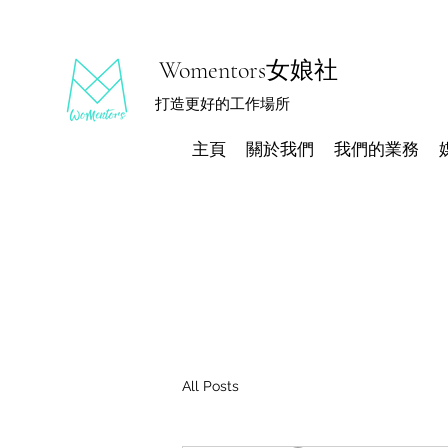
Womentors女娘社
打造更好的工作場所
主頁
關於我們
我們的業務
All Posts