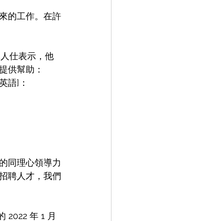
來的工作。在許
休人仕表示，他
提供幫助：
英語]：
的同理心領導力
招聘人才，我們
 2022 年 1 月