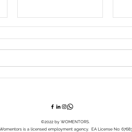
ZIM 講座：打造更美好的職場
女娘
~ 擁抱多元與包容
覽會
©2022 by WOMENTORS.
Womentors is a licensed employment agency. EA License No: 6768