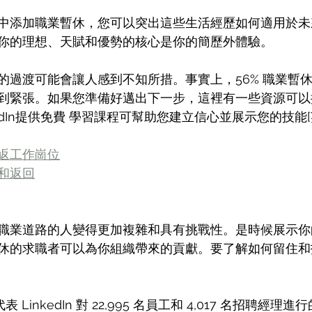
中添加職業暫休，您可以突出這些生活經歷如何適用於未
你的理想、天賦和優勢的核心是你的簡歷外體驗。
的過渡可能會讓人感到不知所措。事實上，56% 職業暫
到緊張。如果您準備好邁出下一步，這裡有一些資源可以
nkedIn提供免費 學習課程可幫助您建立信心並展示您的技能[
返工作崗位
和返回
職業道路的人變得更加複雜和具有挑戰性。是時候展示你
休的求職者可以為你組織帶來的貢獻。要了解如何留住和
代表 LinkedIn 對 22,995 名員工和 4,017 名招聘經理進行的